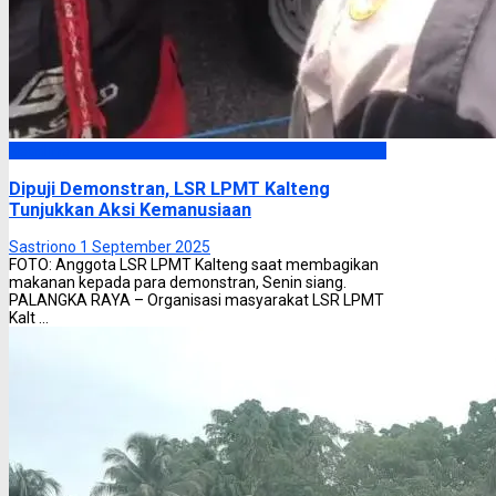
Headline
Dipuji Demonstran, LSR LPMT Kalteng
Tunjukkan Aksi Kemanusiaan
Sastriono
1 September 2025
FOTO: Anggota LSR LPMT Kalteng saat membagikan
makanan kepada para demonstran, Senin siang.
PALANGKA RAYA – Organisasi masyarakat LSR LPMT
Kalt ...