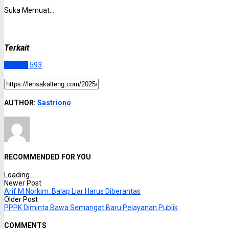
Suka
Memuat...
Terkait
Kapuas
593
AUTHOR:
Sastriono
RECOMMENDED FOR YOU
Loading...
Newer Post
Arif M Norkim: Balap Liar Harus Diberantas
Older Post
PPPK Diminta Bawa Semangat Baru Pelayanan Publik
COMMENTS