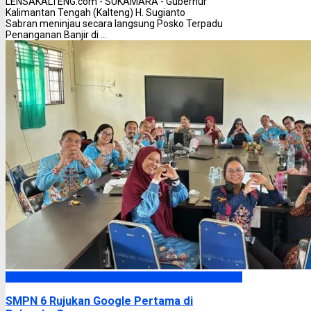
LENSAKALTENG.com - SUKAMARA - Gubernur
Kalimantan Tengah (Kalteng) H. Sugianto
Sabran meninjau secara langsung Posko Terpadu
Penanganan Banjir di ...
Palangka Raya
SMPN 6 Rujukan Google Pertama di