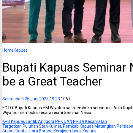
Home
Kapuas
Bupati Kapuas Seminar 
be a Great Teacher
Sastriono
0
25 Juni 2025 19:23
1067
FOTO: Bupati Kapuas HM Wiyatno sat membuka seminar di Aula Ruja
Wiyatno membuka secara resmi Seminar Nasio
KPU Kapuas Lantik Anggota PPK DAN PPS 9 Kecamatan
Targetkan Puluhan Stan Kuliner, Pemkab Kapuas Matangkan Persia
Bupati Barito Utara Borong Kerajinan Lokal Kapuas