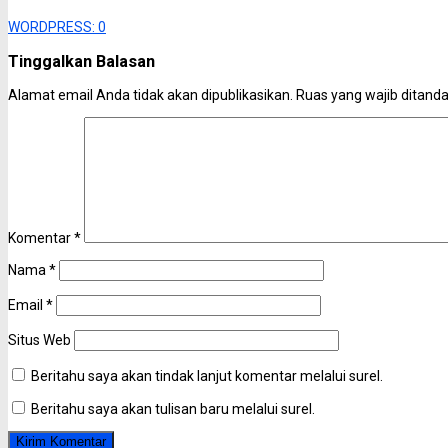
WORDPRESS:
0
Tinggalkan Balasan
Alamat email Anda tidak akan dipublikasikan.
Ruas yang wajib ditand
Komentar
*
Nama
*
Email
*
Situs Web
Beritahu saya akan tindak lanjut komentar melalui surel.
Beritahu saya akan tulisan baru melalui surel.