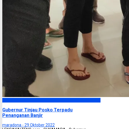
Headline
Gubernur Tinjau Posko Terpadu
Penanganan Banjir
maradona -
29 Oktober 2022