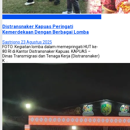
Kapuas
Distransnaker Kapuas Peringati
Kemerdekaan Dengan Berbagai Lomba
Sastriono
23 Agustus 2025
FOTO: Kegiatan lomba dalam memepringati HUT ke-
80 RI di Kantor Distransnaker Kapuas. KAPUAS –
Dinas Transmigrasi dan Tenaga Kerja (Distransnaker)
K ...