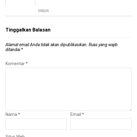
DISQUS:
Tinggalkan Balasan
Alamat email Anda tidak akan dipublikasikan.
Ruas yang wajib
ditandai
*
Komentar
*
Nama
*
Email
*
Situs Web