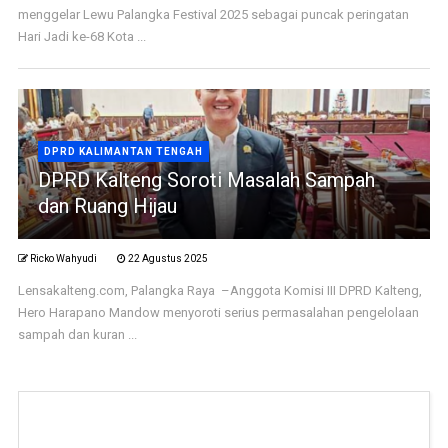
menggelar Lewu Palangka Festival 2025 sebagai puncak peringatan
Hari Jadi ke-68 Kota ...
DPRD KALIMANTAN TENGAH
DPRD Kalteng Soroti Masalah Sampah
dan Ruang Hijau
Ricko Wahyudi
22 Agustus 2025
Lensakalteng.com, Palangka Raya –Anggota Komisi III DPRD Kalteng,
Hero Harapano Mandow menyoroti serius permasalahan pengelolaan
sampah dan kuran ...