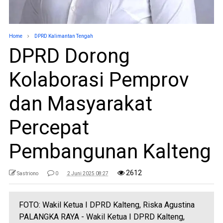
Home
DPRD Kalimantan Tengah
DPRD Dorong
Kolaborasi Pemprov
dan Masyarakat
Percepat
Pembangunan Kalteng
2612
Sastriono
0
2 Juni 2025 08:27
FOTO: Wakil Ketua I DPRD Kalteng, Riska Agustina
PALANGKA RAYA - Wakil Ketua I DPRD Kalteng,