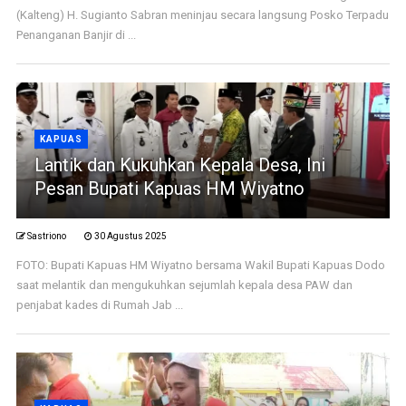
(Kalteng) H. Sugianto Sabran meninjau secara langsung Posko Terpadu
Penanganan Banjir di ...
KAPUAS
Lantik dan Kukuhkan Kepala Desa, Ini
Pesan Bupati Kapuas HM Wiyatno
Sastriono
30 Agustus 2025
FOTO: Bupati Kapuas HM Wiyatno bersama Wakil Bupati Kapuas Dodo
saat melantik dan mengukuhkan sejumlah kepala desa PAW dan
penjabat kades di Rumah Jab ...