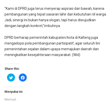
“Kami di DPRD juga terus menyerap aspirasi dari bawah, karena
pembangunan yang tepat sasaran lahir dari kebutuhan riil warga.
Jadi, sinergi ini bukan hanya slogan, tapi harus diwujudkan
dengan langkah konkret,”imbuhnya.
DPRD berharap pemerintah kabupaten/kota di Kalteng juga
mengadopsi pola pembangunan partisipatif, agar seluruh lini
pemerintahan sejalan dalam upaya memajukan daerah dan
meningkatkan kesejahteraan masyarakat. (Wid)
Share this:
K
K
l
l
i
i
k
k
u
u
n
n
Menyukai ini:
t
t
u
u
Memuat...
k
k
b
m
e
e
r
m