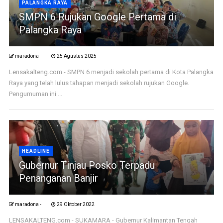
PALANGKA RAYA
SMPN 6 Rujukan Google Pertama di
Palangka Raya
maradona -
25 Agustus 2025
Lensakalteng.com - SMPN 6 menjadi sekolah pertama di Kota Palangka
Raya yang telah lulus tahapan menjadi sekolah rujukan Google.
Pengumuman ini ...
HEADLINE
Gubernur Tinjau Posko Terpadu
Penanganan Banjir
maradona -
29 Oktober 2022
LENSAKALTENG.com - SUKAMARA - Gubernur Kalimantan Tengah