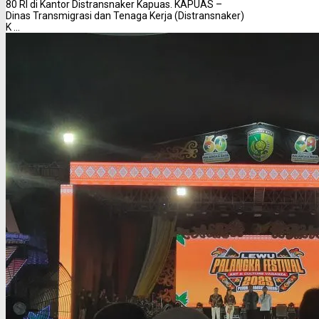
80 RI di Kantor Distransnaker Kapuas. KAPUAS –
Dinas Transmigrasi dan Tenaga Kerja (Distransnaker)
K ...