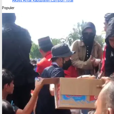
Akses Antar Kabupaten Lumpuh Total
Populer