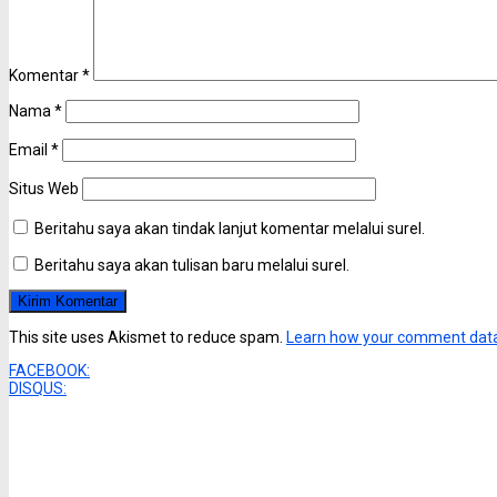
Komentar
*
Nama
*
Email
*
Situs Web
Beritahu saya akan tindak lanjut komentar melalui surel.
Beritahu saya akan tulisan baru melalui surel.
This site uses Akismet to reduce spam.
Learn how your comment data
FACEBOOK:
DISQUS: