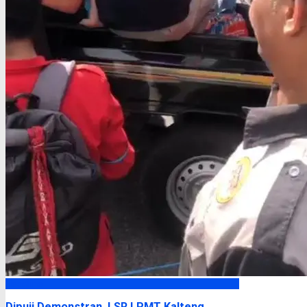
Headline
Dipuji Demonstran, LSR LPMT Kalteng