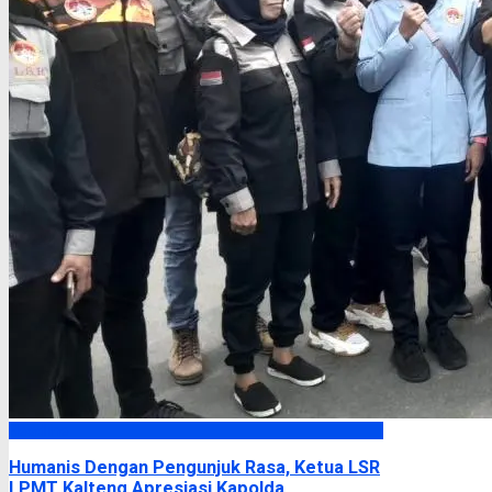
Headline
Humanis Dengan Pengunjuk Rasa, Ketua LSR
LPMT Kalteng Apresiasi Kapolda