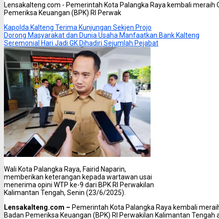
Lensakalteng.com - Pemerintah Kota Palangka Raya kembali meraih 
Pemeriksa Keuangan (BPK) RI Perwak
Kapolda Kalteng Terima Kunjungan Sekjen Projo
Dorong Masyarakat dan Dunia Usaha Manfaatkan Bank Kalteng
Seremonial Hari Jadi GK Dihadiri Sejumlah Pejabat
Wali Kota Palangka Raya, Fairid Naparin,
memberikan keterangan kepada wartawan usai
menerima opini WTP ke-9 dari BPK RI Perwakilan
Kalimantan Tengah, Senin (23/6/2025).
Lensakalteng.com –
Pemerintah Kota Palangka Raya kembali meraih
Badan Pemeriksa Keuangan (BPK) RI Perwakilan Kalimantan Tengah