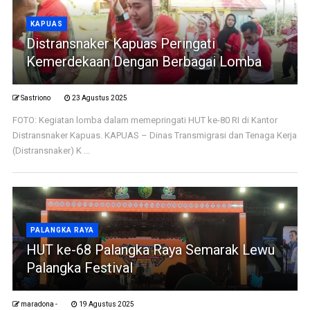
KAPUAS
Distransnaker Kapuas Peringati
Kemerdekaan Dengan Berbagai Lomba
Sastriono
23 Agustus 2025
FOTO: Kegiatan lomba dalam memepringati HUT ke-80 RI di Kantor
Distransnaker Kapuas. KAPUAS – Dinas Transmigrasi dan Tenaga Kerja
(Distransnaker) K ...
PALANGKA RAYA
HUT ke-68 Palangka Raya Semarak Lewu
Palangka Festival
maradona -
19 Agustus 2025