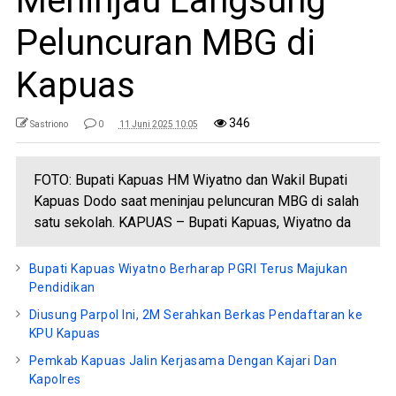
Meninjau Langsung
Peluncuran MBG di
Kapuas
346
Sastriono
0
11 Juni 2025 10:05
FOTO: Bupati Kapuas HM Wiyatno dan Wakil Bupati
Kapuas Dodo saat meninjau peluncuran MBG di salah
satu sekolah. KAPUAS – Bupati Kapuas, Wiyatno da
Bupati Kapuas Wiyatno Berharap PGRI Terus Majukan
Pendidikan
Diusung Parpol Ini, 2M Serahkan Berkas Pendaftaran ke
KPU Kapuas
Pemkab Kapuas Jalin Kerjasama Dengan Kajari Dan
Kapolres