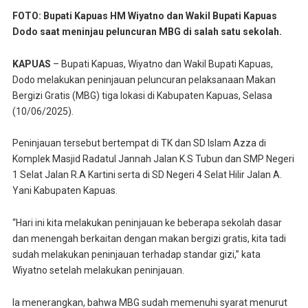
FOTO: Bupati Kapuas HM Wiyatno dan Wakil Bupati Kapuas
Dodo saat meninjau peluncuran MBG di salah satu sekolah.
KAPUAS
– Bupati Kapuas, Wiyatno dan Wakil Bupati Kapuas,
Dodo melakukan peninjauan peluncuran pelaksanaan Makan
Bergizi Gratis (MBG) tiga lokasi di Kabupaten Kapuas, Selasa
(10/06/2025).
Peninjauan tersebut bertempat di TK dan SD Islam Azza di
Komplek Masjid Radatul Jannah Jalan K.S Tubun dan SMP Negeri
1 Selat Jalan R.A Kartini serta di SD Negeri 4 Selat Hilir Jalan A.
Yani Kabupaten Kapuas.
“Hari ini kita melakukan peninjauan ke beberapa sekolah dasar
dan menengah berkaitan dengan makan bergizi gratis, kita tadi
sudah melakukan peninjauan terhadap standar gizi,” kata
Wiyatno setelah melakukan peninjauan.
Ia menerangkan, bahwa MBG sudah memenuhi syarat menurut