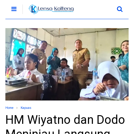
Home
Kapuas
HM Wiyatno dan Dodo