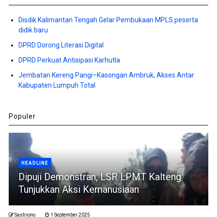
Disdik Kalimantan Tengah Gelar Pembukaan MPLS peserta
didik baru
DPRD Dorong Literasi Digital
DPRD Perkuat Antisipasi Karhutla
Jembatan Kereng Pangi–Kasongan Ambruk, Akses Antar
Kabupaten Lumpuh Total
Populer
HEADLINE
Dipuji Demonstran, LSR LPMT Kalteng
Tunjukkan Aksi Kemanusiaan
Sastriono
1 September 2025