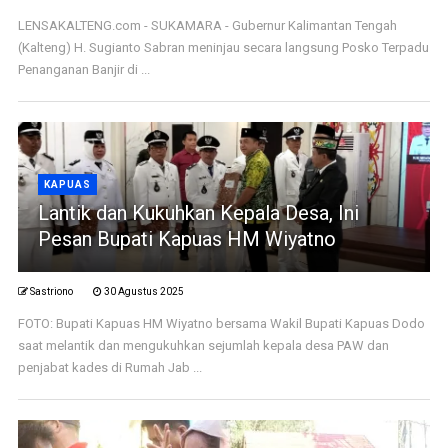
LENSAKALTENG.com - SUKAMARA - Gubernur Kalimantan Tengah
(Kalteng) H. Sugianto Sabran meninjau secara langsung Posko Terpadu
Penanganan Banjir di ...
KAPUAS
Lantik dan Kukuhkan Kepala Desa, Ini
Pesan Bupati Kapuas HM Wiyatno
Sastriono
30 Agustus 2025
FOTO: Bupati Kapuas HM Wiyatno bersama Wakil Bupati Kapuas Dodo
saat melantik dan mengukuhkan sejumlah kepala desa PAW dan
penjabat kades di Rumah Jab ...