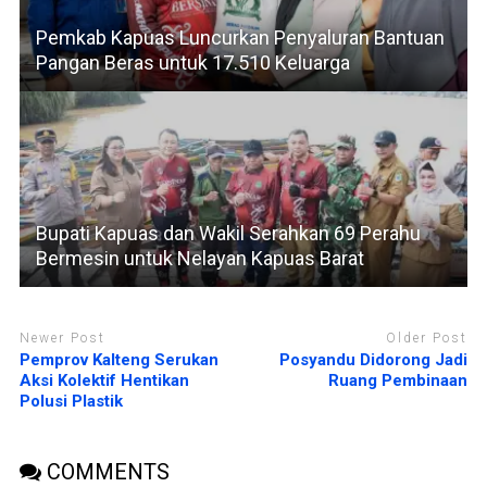
Pemkab Kapuas Luncurkan Penyaluran Bantuan
Pangan Beras untuk 17.510 Keluarga
Bupati Kapuas dan Wakil Serahkan 69 Perahu
Bermesin untuk Nelayan Kapuas Barat
Newer Post
Older Post
Pemprov Kalteng Serukan
Posyandu Didorong Jadi
Aksi Kolektif Hentikan
Ruang Pembinaan
Polusi Plastik
COMMENTS