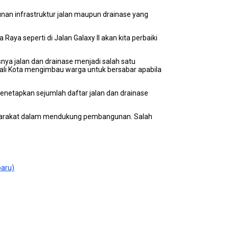
nan infrastruktur jalan maupun drainase yang
aya seperti di Jalan Galaxy II akan kita perbaiki
ya jalan dan drainase menjadi salah satu
 Wali Kota mengimbau warga untuk bersabar apabila
enetapkan sejumlah daftar jalan dan drainase
masyarakat dalam mendukung pembangunan. Salah
baru)