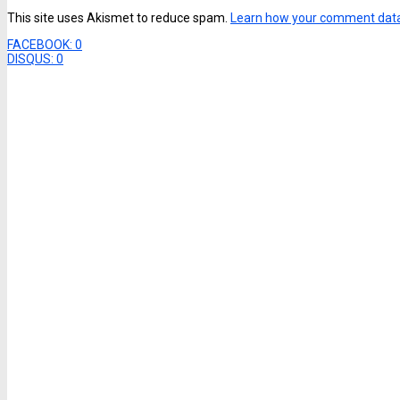
This site uses Akismet to reduce spam.
Learn how your comment data
FACEBOOK:
0
DISQUS:
0