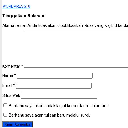
WORDPRESS:
0
Tinggalkan Balasan
Alamat email Anda tidak akan dipublikasikan.
Ruas yang wajib ditand
Komentar
*
Nama
*
Email
*
Situs Web
Beritahu saya akan tindak lanjut komentar melalui surel.
Beritahu saya akan tulisan baru melalui surel.