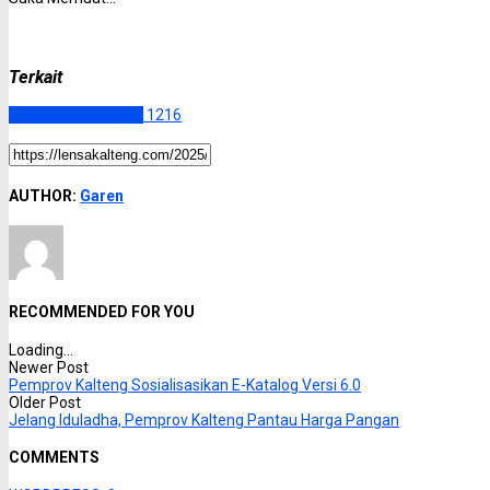
Terkait
Kalimantan Tengah
1216
AUTHOR:
Garen
RECOMMENDED FOR YOU
Loading...
Newer Post
Pemprov Kalteng Sosialisasikan E-Katalog Versi 6.0
Older Post
Jelang Iduladha, Pemprov Kalteng Pantau Harga Pangan
COMMENTS