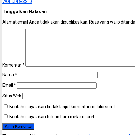
WORDPRESS:
0
Tinggalkan Balasan
Alamat email Anda tidak akan dipublikasikan.
Ruas yang wajib ditand
Komentar
*
Nama
*
Email
*
Situs Web
Beritahu saya akan tindak lanjut komentar melalui surel.
Beritahu saya akan tulisan baru melalui surel.