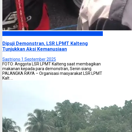
Headline
Dipuji Demonstran, LSR LPMT Kalteng
Tunjukkan Aksi Kemanusiaan
Sastriono
1 September 2025
FOTO: Anggota LSR LPMT Kalteng saat membagikan
makanan kepada para demonstran, Senin siang.
PALANGKA RAYA – Organisasi masyarakat LSR LPMT
Kalt ...