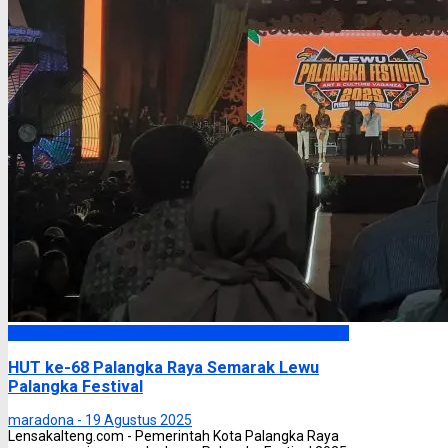
Palangka Raya
HUT ke-68 Palangka Raya Semarak Lewu
Palangka Festival
maradona -
19 Agustus 2025
Lensakalteng.com - Pemerintah Kota Palangka Raya