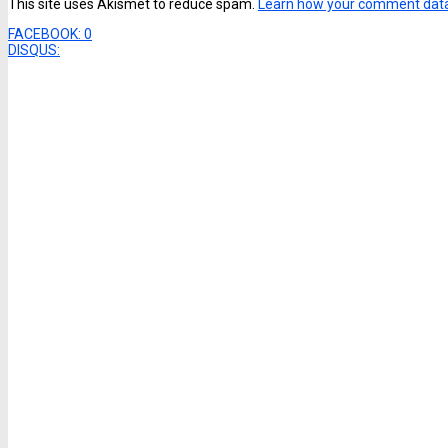
This site uses Akismet to reduce spam.
Learn how your comment data
FACEBOOK:
0
DISQUS: