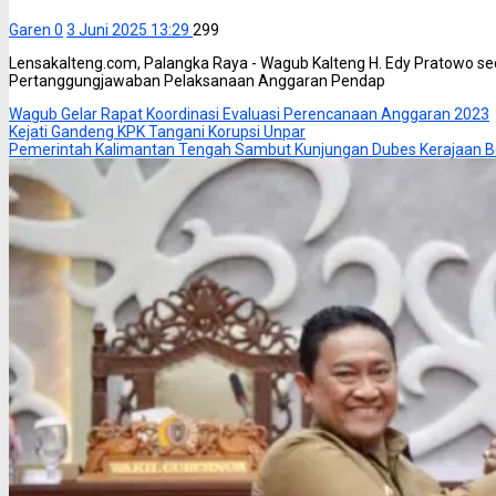
Garen
0
3 Juni 2025 13:29
299
Lensakalteng.com, Palangka Raya - Wagub Kalteng H. Edy Pratowo 
Pertanggungjawaban Pelaksanaan Anggaran Pendap
Wagub Gelar Rapat Koordinasi Evaluasi Perencanaan Anggaran 2023
Kejati Gandeng KPK Tangani Korupsi Unpar
Pemerintah Kalimantan Tengah Sambut Kunjungan Dubes Kerajaan B