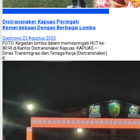
Kapuas
Distransnaker Kapuas Peringati
Kemerdekaan Dengan Berbagai Lomba
Sastriono
23 Agustus 2025
FOTO: Kegiatan lomba dalam memepringati HUT ke-
80 RI di Kantor Distransnaker Kapuas. KAPUAS –
Dinas Transmigrasi dan Tenaga Kerja (Distransnaker)
K ...