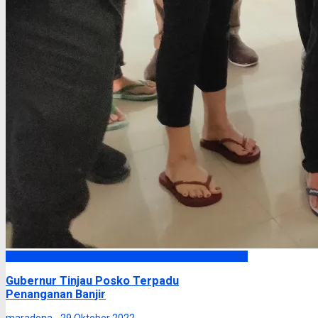
Headline
Gubernur Tinjau Posko Terpadu
Penanganan Banjir
maradona -
29 Oktober 2022